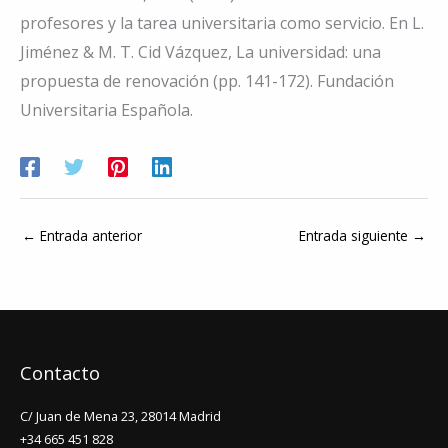
profesores y la tarea universitaria como servicio. En L.
Jiménez & M. T. Cid Vázquez, La universidad: una
propuesta de renovación (pp. 141-172). Fundación
Universitaria Española.
←
Entrada anterior
Entrada siguiente
→
Contacto
C/ Juan de Mena 23, 28014 Madrid
+34 665 451 828