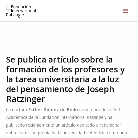
Ir
MAI
al
ME
contenido
Se publica artículo sobre la
formación de los profesores y
la tarea universitaria a la luz
del pensamiento de Joseph
Ratzinger
La doctora
Esther Gómez de Pedro
, miembro de la Red
Académica de la Fundación Internacional Ratzinger, ha
publicado recientemente un artículo dedicado a reflexionar
sobre la misión propia de la universidad entendida como una