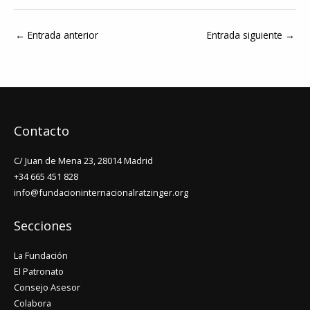
←
Entrada anterior
Entrada siguiente
→
Contacto
C/ Juan de Mena 23, 28014 Madrid
+34 665 451 828
info@fundacioninternacionalratzinger.org
Secciones
La Fundación
El Patronato
Consejo Asesor
Colabora